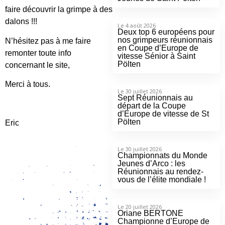
faire découvrir la grimpe à des
dalons !!!
Le 4 août 2026
Deux top 6 européens pour
nos grimpeurs réunionnais
N’hésitez pas à me faire
en Coupe d’Europe de
remonter toute info
vitesse Sénior à Saint
Pölten
concernant le site,
Merci à tous.
Le 30 juillet 2026
Sept Réunionnais au
départ de la Coupe
d’Europe de vitesse de St
Pölten
Eric
Le 30 juillet 2026
Championnats du Monde
Jeunes d’Arco : les
Réunionnais au rendez-
vous de l’élite mondiale !
Le 20 juillet 2026
Oriane BERTONE
Championne d’Europe de