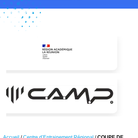
Accueil
/
Centre d’Entrainement Régional
/
COUPE DE