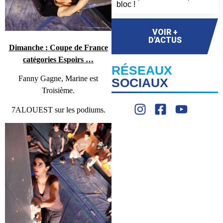
bloc !
VOIR +
D'ACTUS
Dimanche : Coupe de France
catégories Espoirs …
RÉSEAUX
Fanny Gagne, Marine est
SOCIAUX
Troisième.
7ALOUEST sur les podiums.