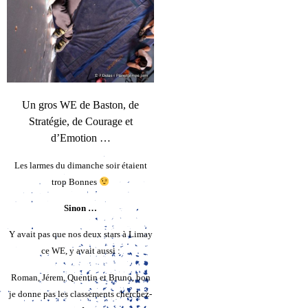
Un gros WE de Baston, de
Stratégie, de Courage et
d’Emotion …
Les larmes du dimanche soir étaient
trop Bonnes
Sinon …
Y avait pas que nos deux stars à Limay
ce WE, y avait aussi :
Roman, Jérem, Quentin et Bruno, bon
je donne pas les classements cherchez-