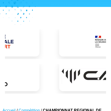
Accueil
/
Compétition
/
CHAMPIONNAT REGIONAL DE