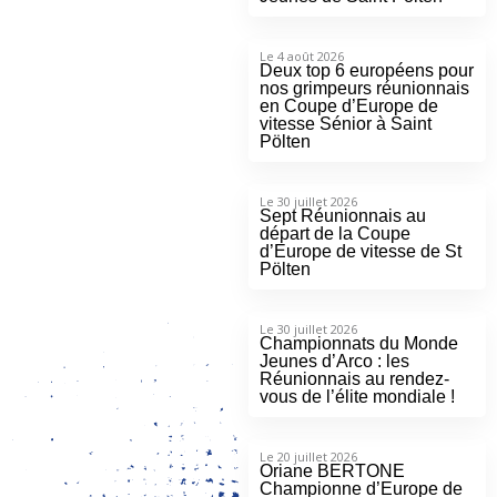
Le 4 août 2026
Deux top 6 européens pour
nos grimpeurs réunionnais
en Coupe d’Europe de
vitesse Sénior à Saint
Pölten
Le 30 juillet 2026
Sept Réunionnais au
départ de la Coupe
d’Europe de vitesse de St
Pölten
Le 30 juillet 2026
Championnats du Monde
Jeunes d’Arco : les
Réunionnais au rendez-
vous de l’élite mondiale !
Le 20 juillet 2026
Oriane BERTONE
Championne d’Europe de