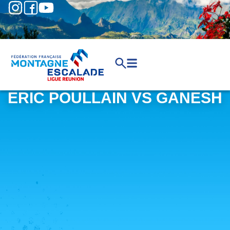
ERIC POULLAIN VS GANESH