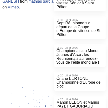
GANESH
from
mathias garcia
vitesse Sénior à Saint
Pölten
on
Vimeo
.
Le 30 juillet 2026
Sept Réunionnais au
départ de la Coupe
d’Europe de vitesse de St
Pölten
Le 30 juillet 2026
Championnats du Monde
Jeunes d’Arco : les
Réunionnais au rendez-
vous de l’élite mondiale !
Le 20 juillet 2026
Oriane BERTONE
Championne d’Europe de
bloc !
Le 20 juillet 2026
Manon LEBON et Marius
PAYET GABORIAUD