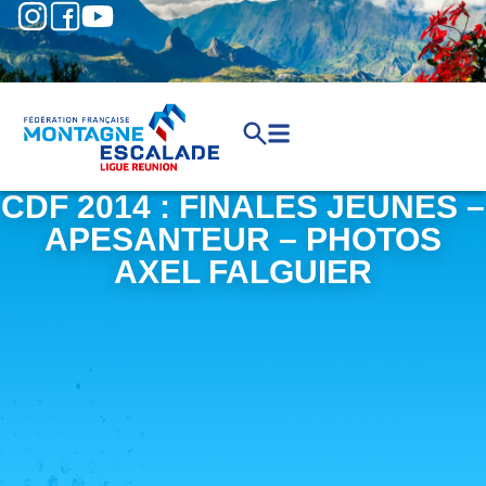
CDF 2014 : FINALES JEUNES –
APESANTEUR – PHOTOS
AXEL FALGUIER