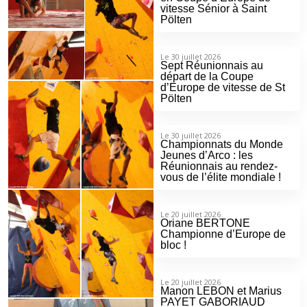
vitesse Sénior à Saint
Pölten
Le 30 juillet 2026
Sept Réunionnais au
départ de la Coupe
d’Europe de vitesse de St
Pölten
Le 30 juillet 2026
Championnats du Monde
Jeunes d’Arco : les
Réunionnais au rendez-
vous de l’élite mondiale !
Le 20 juillet 2026
Oriane BERTONE
Championne d’Europe de
bloc !
Le 20 juillet 2026
Manon LEBON et Marius
PAYET GABORIAUD