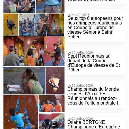
Le 4 août 2026
Deux top 6 européens pour
nos grimpeurs réunionnais
en Coupe d’Europe de
vitesse Sénior à Saint
Pölten
Le 30 juillet 2026
Sept Réunionnais au
départ de la Coupe
d’Europe de vitesse de St
Pölten
Le 30 juillet 2026
Championnats du Monde
Jeunes d’Arco : les
Réunionnais au rendez-
vous de l’élite mondiale !
Le 20 juillet 2026
Oriane BERTONE
Championne d’Europe de