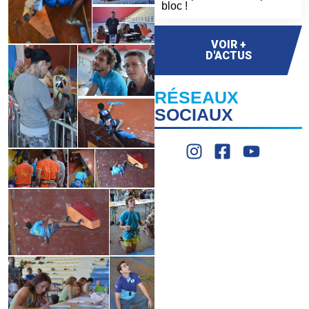
bloc !
VOIR +
D'ACTUS
RÉSEAUX
SOCIAUX