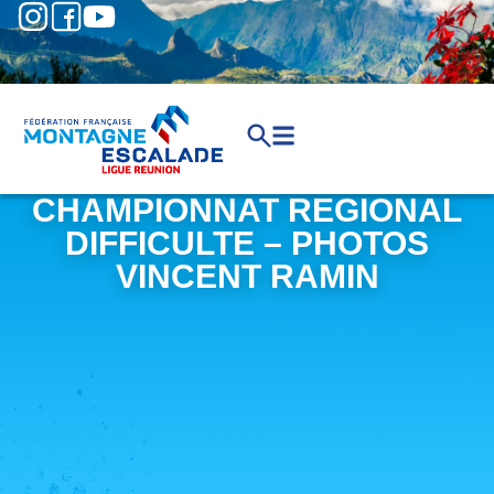
CHAMPIONNAT REGIONAL
DIFFICULTE – PHOTOS
VINCENT RAMIN