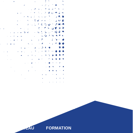
LIGUE
COMPÉTITION
HAUT NIVEAU
FORMATION