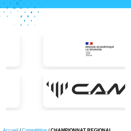
Accueil
/
Compétition
/
CHAMPIONNAT REGIONAL