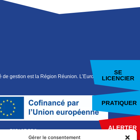
SE
 de gestion est la Région Réunion. L’Europe
LICENCIER
PRATIQUER
ALERTER
ESPACE PRO
Gérer le consentement