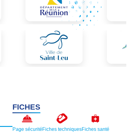
FICHES
Page sécurité
Fiches techniques
Fiches santé