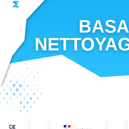
BASA
NETTOYAG