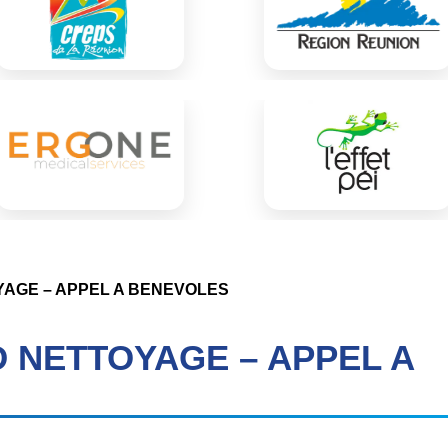
YAGE – APPEL A BENEVOLES
D NETTOYAGE – APPEL A