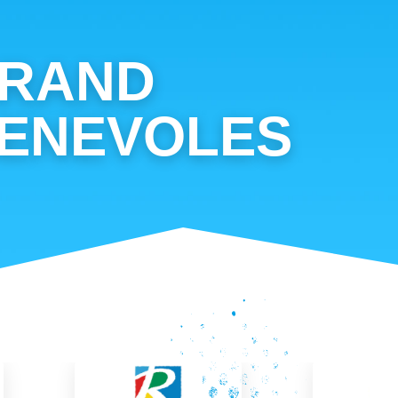
GRAND
BENEVOLES