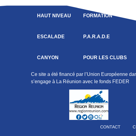
HAUT NIVEAU
FORMATION
ESCALADE
P.A.R.A.D.E
CANYON
POUR LES CLUBS
Ce site a été financé par l’Union Européenne d
s’engage à La Réunion avec le fonds FEDER
CONTACT
C