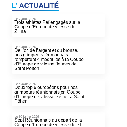
L’
ACTUALITÉ
Le 7 août 2026
Trois athlètes Péï engagés sur la
Coupe d’Europe de vitesse de
Zilina
Le 4 août 2026
De l’or, de l’argent et du bronze,
nos grimpeurs réunionnais
remportent 4 médailles à la Coupe
d’Europe de vitesse Jeunes de
Saint Pölten
Le 4 août 2026
Deux top 6 européens pour nos
grimpeurs réunionnais en Coupe
d’Europe de vitesse Sénior à Saint
Pölten
Le 30 juillet 2026
Sept Réunionnais au départ de la
Coupe d’Europe de vitesse de St