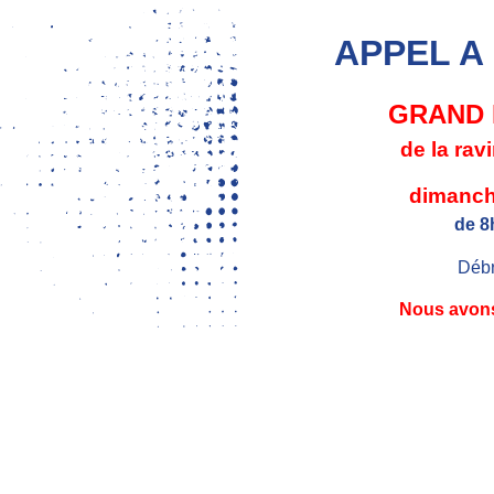
APPEL A
GRAND
de la rav
dimanch
de 8
Débr
Nous avons
LIGUE
COMPÉTITION