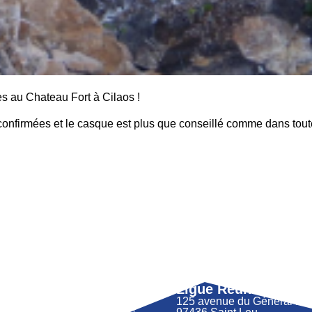
s au Chateau Fort à Cilaos !
 confirmées et le casque est plus que conseillé comme dans tout
Ligue Réunion FFM
125 avenue du Général 