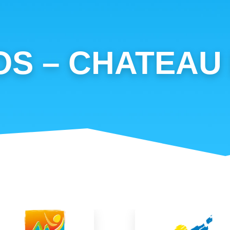
OS – CHATEAU