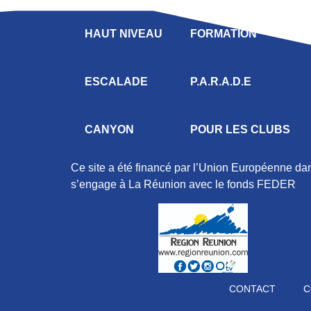
HAUT NIVEAU
FORMATION
ESCALADE
P.A.R.A.D.E
CANYON
POUR LES CLUBS
Ce site a été financé par l’Union Européenne d
s’engage à La Réunion avec le fonds FEDER
CONTACT
C