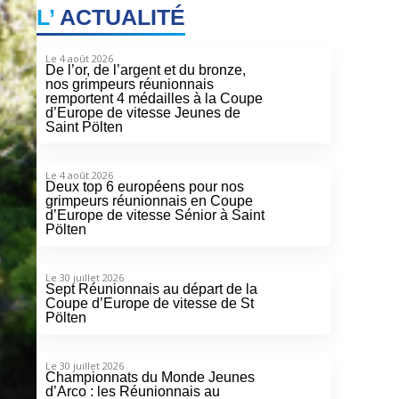
L’
ACTUALITÉ
Le 4 août 2026
De l’or, de l’argent et du bronze,
nos grimpeurs réunionnais
remportent 4 médailles à la Coupe
d’Europe de vitesse Jeunes de
Saint Pölten
Le 4 août 2026
Deux top 6 européens pour nos
grimpeurs réunionnais en Coupe
d’Europe de vitesse Sénior à Saint
Pölten
Le 30 juillet 2026
Sept Réunionnais au départ de la
Coupe d’Europe de vitesse de St
Pölten
Le 30 juillet 2026
Championnats du Monde Jeunes
d’Arco : les Réunionnais au