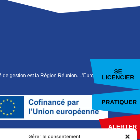
SE
 de gestion est la Région Réunion. L’Europe
LICENCIER
PRATIQUER
ALERTER
ESPACE PRO
Gérer le consentement