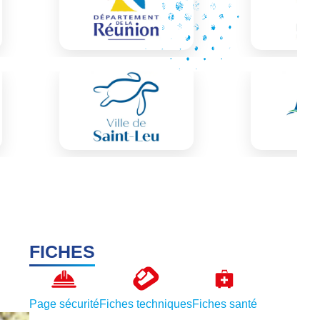
FICHES
Page sécurité
Fiches techniques
Fiches santé