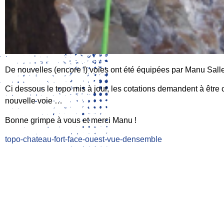
De nouvelles (encore !) voies ont été équipées par Manu Salle
Ci dessous le topo mis à jour, les cotations demandent à être
nouvelle voie …
Bonne grimpe à vous et merci Manu !
topo-chateau-fort-face-ouest-vue-densemble
LIGUE
COMPÉTITION