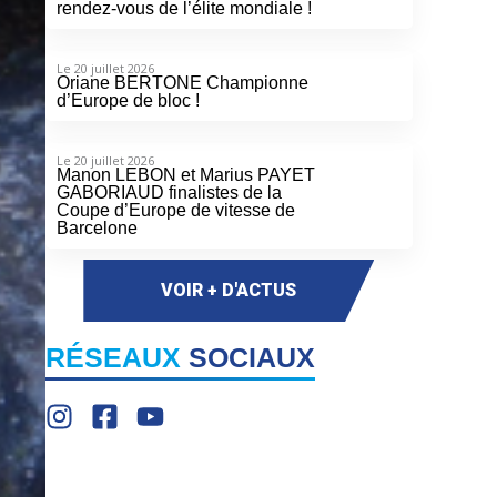
rendez-vous de l’élite mondiale !
Le 20 juillet 2026
Oriane BERTONE Championne
d’Europe de bloc !
Le 20 juillet 2026
Manon LEBON et Marius PAYET
GABORIAUD finalistes de la
Coupe d’Europe de vitesse de
Barcelone
VOIR + D'ACTUS
RÉSEAUX
SOCIAUX