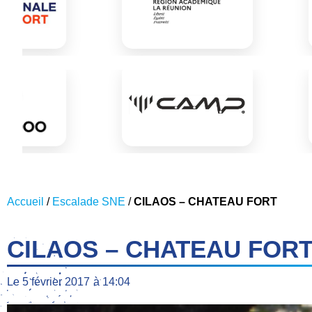
Accueil
/
Escalade SNE
/
CILAOS – CHATEAU FORT
CILAOS – CHATEAU FOR
Le
5 février 2017
à
14:04