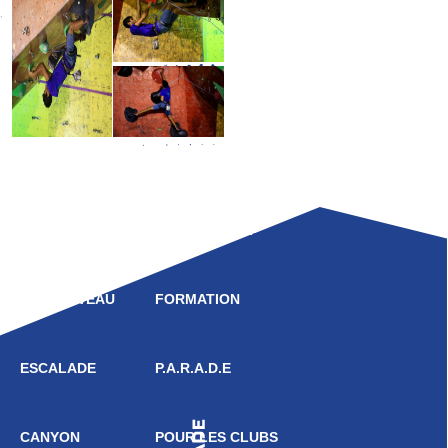
LIGUE
COMPÉTITION
HAUT NIVEAU
FORMATION
ESCALADE
P.A.R.A.D.E
CANYON
POUR LES CLUBS