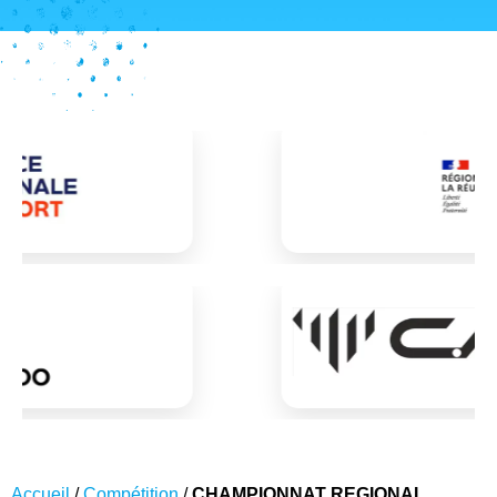
Accueil
/
Compétition
/
CHAMPIONNAT REGIONAL