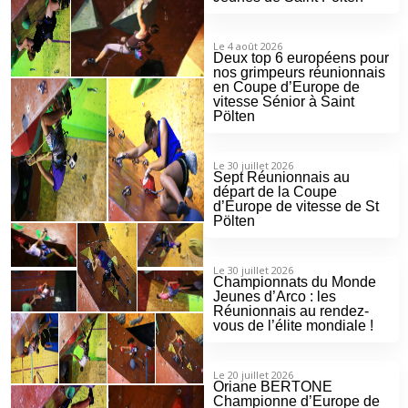
Le 4 août 2026
Deux top 6 européens pour
nos grimpeurs réunionnais
en Coupe d’Europe de
vitesse Sénior à Saint
Pölten
Le 30 juillet 2026
Sept Réunionnais au
départ de la Coupe
d’Europe de vitesse de St
Pölten
Le 30 juillet 2026
Championnats du Monde
Jeunes d’Arco : les
Réunionnais au rendez-
vous de l’élite mondiale !
Le 20 juillet 2026
Oriane BERTONE
Championne d’Europe de