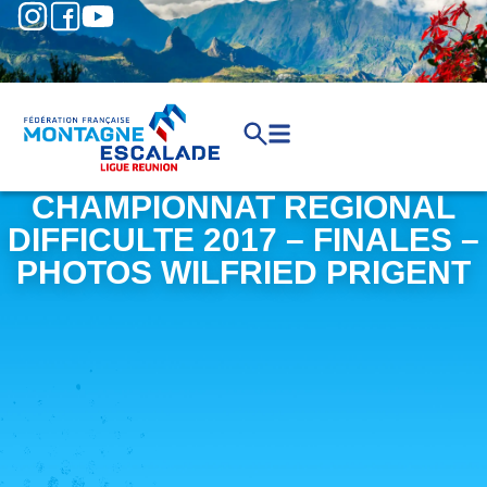
CHAMPIONNAT REGIONAL
DIFFICULTE 2017 – FINALES –
PHOTOS WILFRIED PRIGENT