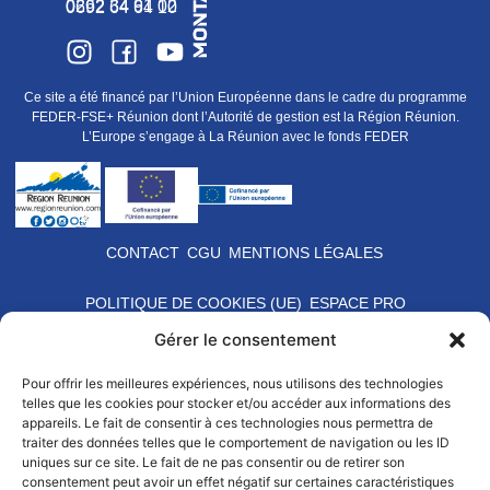
0262 34 91 02
0692 64 64 10
Ce site a été financé par l’Union Européenne dans le cadre du programme
FEDER-FSE+ Réunion dont l’Autorité de gestion est la Région Réunion.
L’Europe s’engage à La Réunion avec le fonds FEDER
CONTACT
CGU
MENTIONS LÉGALES
POLITIQUE DE COOKIES (UE)
ESPACE PRO
Gérer le consentement
Pour offrir les meilleures expériences, nous utilisons des technologies
telles que les cookies pour stocker et/ou accéder aux informations des
appareils. Le fait de consentir à ces technologies nous permettra de
traiter des données telles que le comportement de navigation ou les ID
uniques sur ce site. Le fait de ne pas consentir ou de retirer son
consentement peut avoir un effet négatif sur certaines caractéristiques