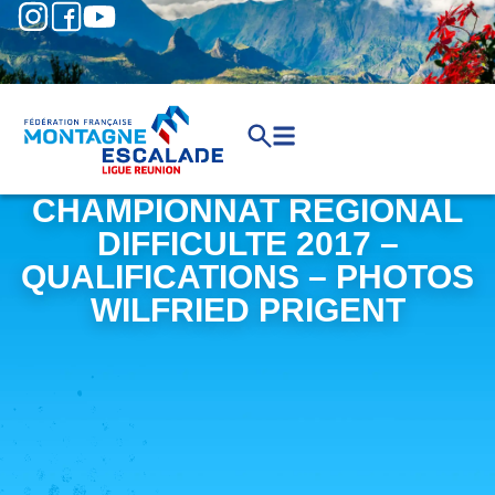
CHAMPIONNAT REGIONAL
DIFFICULTE 2017 –
QUALIFICATIONS – PHOTOS
WILFRIED PRIGENT