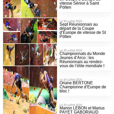
vitesse Sénior à Saint
Pölten
Le 30 juillet 2026
Sept Réunionnais au
départ de la Coupe
d’Europe de vitesse de St
Pölten
Le 30 juillet 2026
Championnats du Monde
Jeunes d’Arco : les
Réunionnais au rendez-
vous de l’élite mondiale !
Le 20 juillet 2026
Oriane BERTONE
Championne d’Europe de
bloc !
Le 20 juillet 2026
Manon LEBON et Marius
PAYET GABORIAUD