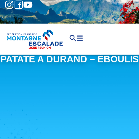
PATATE A DURAND – ÉBOULIS