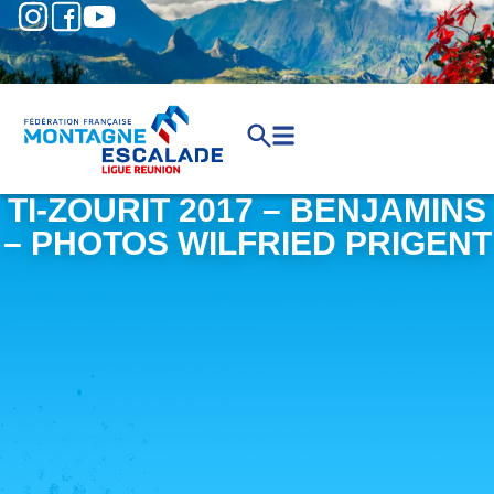
TI-ZOURIT 2017 – BENJAMINS
– PHOTOS WILFRIED PRIGENT