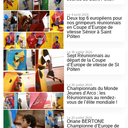
Le 4 août 2026
Deux top 6 européens pour
nos grimpeurs réunionnais
en Coupe d’Europe de
vitesse Sénior à Saint
Pölten
Le 30 juillet 2026
Sept Réunionnais au
départ de la Coupe
d’Europe de vitesse de St
Pölten
Le 30 juillet 2026
Championnats du Monde
Jeunes d’Arco : les
Réunionnais au rendez-
vous de l’élite mondiale !
Le 20 juillet 2026
Oriane BERTONE
Championne d’Europe de