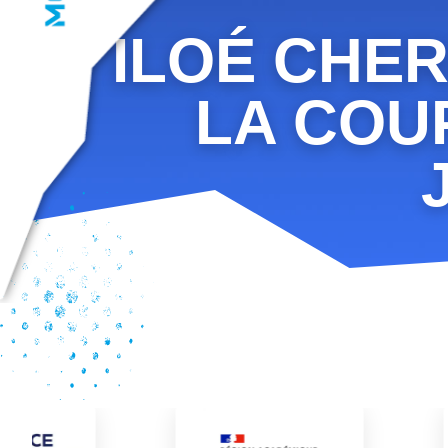
ILOÉ CHER
LA COU