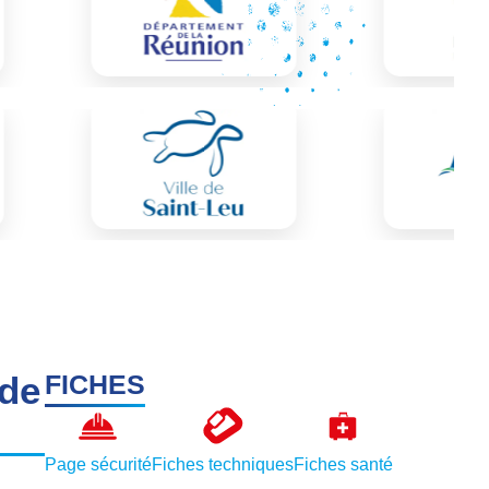
 de
FICHES
Page sécurité
Fiches techniques
Fiches santé