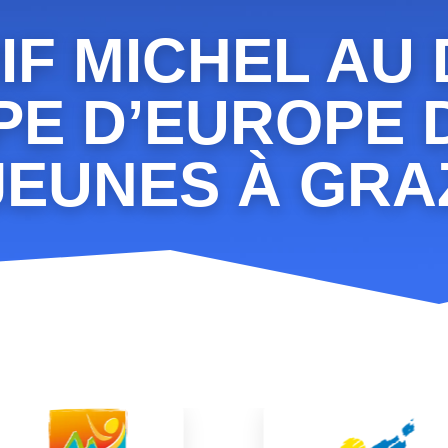
IF MICHEL AU
PE D’EUROPE 
JEUNES À GRA