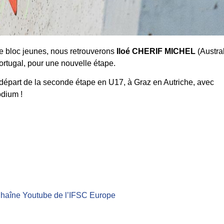
 bloc jeunes, nous retrouverons
Iloé CHERIF MICHEL
(Austra
ortugal, pour une nouvelle étape.
départ de la seconde étape en U17, à Graz en Autriche, avec
odium !
haîne Youtube de l’IFSC Europe