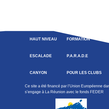
LIGUE
COMPÉTITION
HAUT NIVEAU
FORMATION
ESCALADE
P.A.R.A.D.E
CANYON
POUR LES CLUBS
Ce site a été financé par l’Union Européenne d
s’engage à La Réunion avec le fonds FEDER