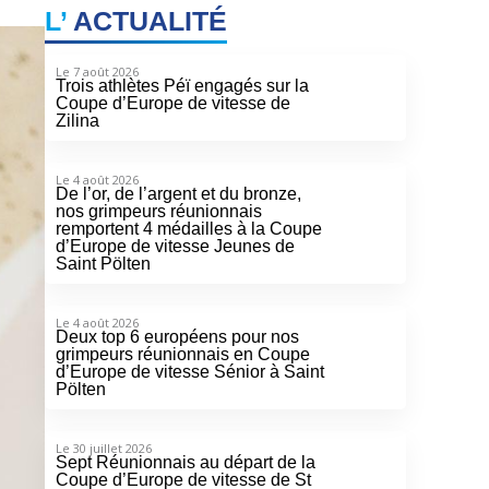
L’
ACTUALITÉ
Le 7 août 2026
Trois athlètes Péï engagés sur la
Coupe d’Europe de vitesse de
Zilina
Le 4 août 2026
De l’or, de l’argent et du bronze,
nos grimpeurs réunionnais
remportent 4 médailles à la Coupe
d’Europe de vitesse Jeunes de
Saint Pölten
Le 4 août 2026
Deux top 6 européens pour nos
grimpeurs réunionnais en Coupe
d’Europe de vitesse Sénior à Saint
Pölten
Le 30 juillet 2026
Sept Réunionnais au départ de la
Coupe d’Europe de vitesse de St