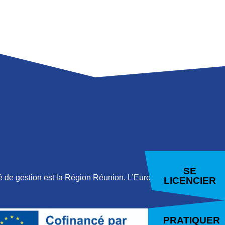
E
LAMBERT
SE
 de gestion est la Région Réunion. L’Europe
LICENCIER
PRATIQUER