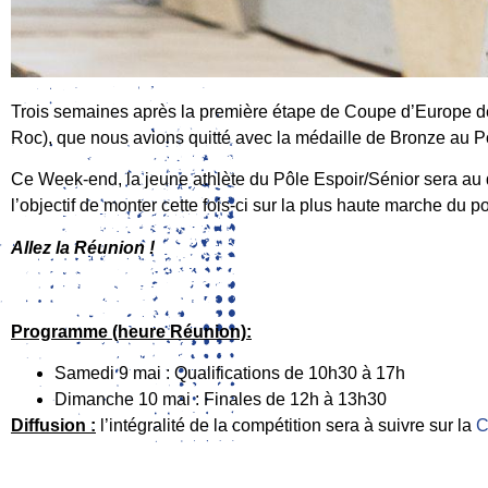
Trois semaines après la première étape de Coupe d’Europe de
Roc), que nous avions quitté avec la médaille de Bronze au P
Ce Week-end, la jeune athlète du Pôle Espoir/Sénior sera au 
l’objectif de monter cette fois-ci sur la plus haute marche du p
Allez la Réunion !
Programme (heure Réunion):
Samedi 9 mai : Qualifications de 10h30 à 17h
Dimanche 10 mai : Finales de 12h à 13h30
Diffusion :
l’intégralité de la compétition sera à suivre sur la
C