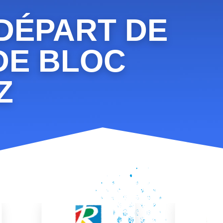
 DÉPART DE
DE BLOC
Z