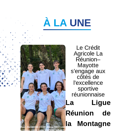
À LA
UNE
Le Crédit
Agricole La
Réunion–
Mayotte
s’engage aux
côtés de
l’excellence
sportive
réunionnaise
La Ligue
Réunion de
la Montagne