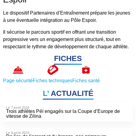
Le dispositif Partenaires d’Entraînement prépare les jeunes
à une éventuelle intégration au Pôle Espoir.
Il sécurise le parcours sportif en offrant une transition
progressive vers un engagement plus structuré, tout en
respectant le rythme de développement de chaque athlète.
FICHES
Page sécurité
Fiches techniques
Fiches santé
L’
ACTUALITÉ
Le 7 août 2026
Trois athlètes Péï engagés sur la Coupe d’Europe de
vitesse de Zilina
Le 4 août 2026