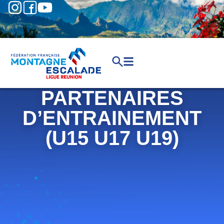
PARTENAIRES
D’ENTRAINEMENT
(U15 U17 U19)