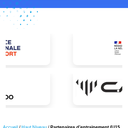
Accueil
/
Haut Niveau
/
Partenaires d’entrainement (U15