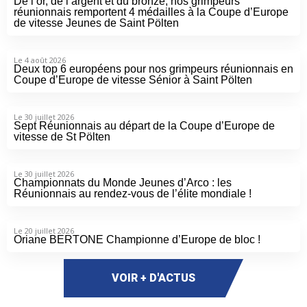
De l’or, de l’argent et du bronze, nos grimpeurs
réunionnais remportent 4 médailles à la Coupe d’Europe
de vitesse Jeunes de Saint Pölten
Le 4 août 2026
Deux top 6 européens pour nos grimpeurs réunionnais en
Coupe d’Europe de vitesse Sénior à Saint Pölten
Le 30 juillet 2026
Sept Réunionnais au départ de la Coupe d’Europe de
vitesse de St Pölten
Le 30 juillet 2026
Championnats du Monde Jeunes d’Arco : les
Réunionnais au rendez-vous de l’élite mondiale !
Le 20 juillet 2026
Oriane BERTONE Championne d’Europe de bloc !
VOIR + D'ACTUS