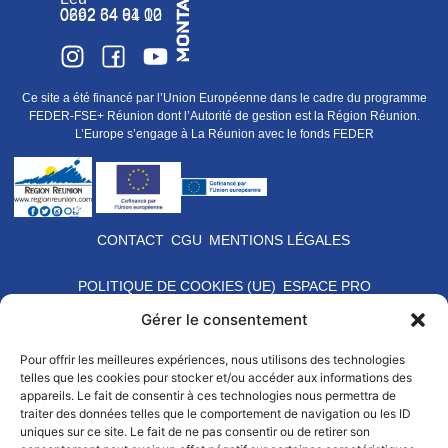
0262 34 91 02
0692 64 64 10
Ce site a été financé par l’Union Européenne dans le cadre du programme
FEDER-FSE+ Réunion dont l’Autorité de gestion est la Région Réunion.
L’Europe s’engage à La Réunion avec le fonds FEDER
CONTACT
CGU
MENTIONS LÉGALES
POLITIQUE DE COOKIES (UE)
ESPACE PRO
Gérer le consentement
Pour offrir les meilleures expériences, nous utilisons des technologies
telles que les cookies pour stocker et/ou accéder aux informations des
appareils. Le fait de consentir à ces technologies nous permettra de
traiter des données telles que le comportement de navigation ou les ID
uniques sur ce site. Le fait de ne pas consentir ou de retirer son