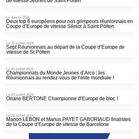
de vitesse Jeunes de Saint Pölten
Le 4 août 2026
Deux top 6 européens pour nos grimpeurs réunionnais en
Coupe d’Europe de vitesse Sénior à Saint Pölten
Le 30 juillet 2026
Sept Réunionnais au départ de la Coupe d’Europe de
vitesse de St Pölten
Le 30 juillet 2026
Championnats du Monde Jeunes d’Arco : les
Réunionnais au rendez-vous de l’élite mondiale !
Le 20 juillet 2026
Oriane BERTONE Championne d’Europe de bloc !
Le 20 juillet 2026
Manon LEBON et Marius PAYET GABORIAUD finalistes
de la Coupe d’Europe de vitesse de Barcelone