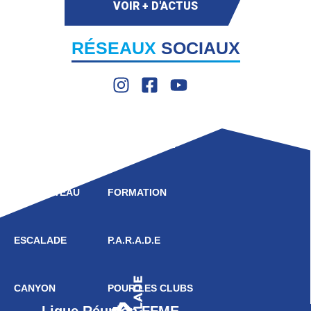
VOIR + D'ACTUS
RÉSEAUX
SOCIAUX
LIGUE
COMPÉTITION
HAUT NIVEAU
FORMATION
ESCALADE
P.A.R.A.D.E
CANYON
POUR LES CLUBS