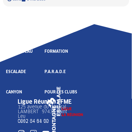
LIGUE
COMPÉTITION
HAUT NIVEAU
FORMATION
ESCALADE
P.A.R.A.D.E
CANYON
POUR LES CLUBS
Ligue Réunion FFME
125 avenue du Général
LAMBERT 97436 Saint
Leu
0262 34 91 02
0692 64 64 10