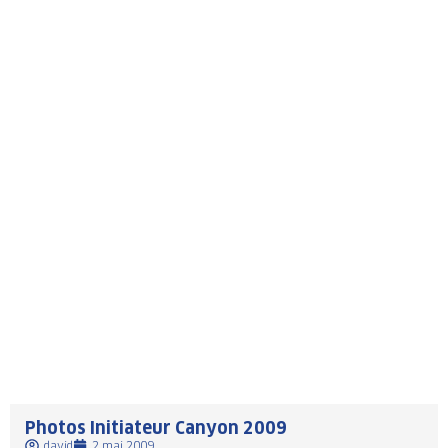
Photos Initiateur Canyon 2009
david
2 mai 2009