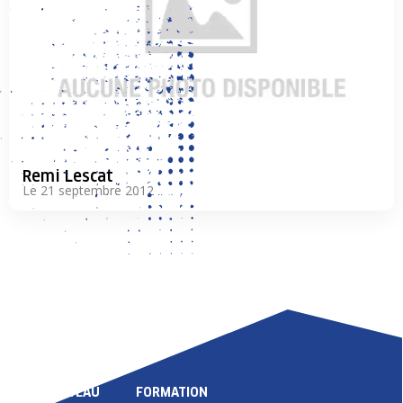
Remi Lescat
Le 21 septembre 2012
LIGUE
COMPÉTITION
HAUT NIVEAU
FORMATION