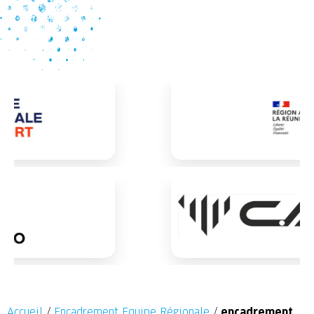
Accueil
/
Encadrement Equipe Régionale
/
encadrement