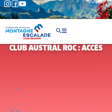
CLUB AUSTRAL ROC : ACCÈS