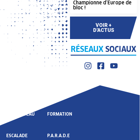
Championne d’Europe de
bloc !
VOIR +
D'ACTUS
RÉSEAUX
SOCIAUX
LIGUE
COMPÉTITION
HAUT NIVEAU
FORMATION
ESCALADE
P.A.R.A.D.E