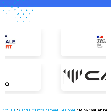
Accueil
/
Centre d’Entrainement Régional
/
Mini-Challenge