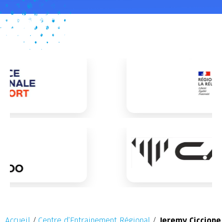
Accueil
/
Centre d’Entrainement Régional
/
Jeremy Ciccione