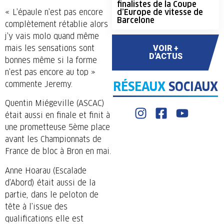
finalistes de la Coupe
« L’épaule n’est pas encore
d’Europe de vitesse de
Barcelone
complètement rétablie alors
j’y vais molo quand même
mais les sensations sont
VOIR +
D'ACTUS
bonnes même si la forme
n’est pas encore au top »
RÉSEAUX
SOCIAUX
commente Jeremy.
Quentin Miégeville (ASCAC)
était aussi en finale et finit à
une prometteuse 5ème place
avant les Championnats de
France de bloc à Bron en mai.
Anne Hoarau (Escalade
d’Abord) était aussi de la
partie, dans le peloton de
tête à l’issue des
qualifications elle est