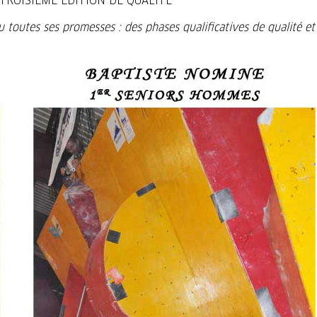
 TROISIEME EDITION DE QUALITE
 toutes ses promesses : des phases qualificatives de qualité et