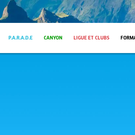
P.A.R.A.D.E
CANYON
LIGUE ET CLUBS
FORM