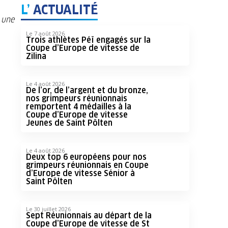
L’
ACTUALITÉ
 une
Le 7 août 2026
Trois athlètes Péï engagés sur la
Coupe d’Europe de vitesse de
Zilina
Le 4 août 2026
De l’or, de l’argent et du bronze,
nos grimpeurs réunionnais
remportent 4 médailles à la
Coupe d’Europe de vitesse
Jeunes de Saint Pölten
Le 4 août 2026
Deux top 6 européens pour nos
grimpeurs réunionnais en Coupe
d’Europe de vitesse Sénior à
Saint Pölten
Le 30 juillet 2026
Sept Réunionnais au départ de la
Coupe d’Europe de vitesse de St