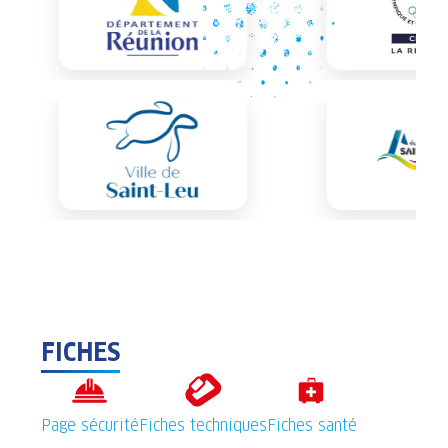
FICHES
Page sécurité
Fiches techniques
Fiches santé