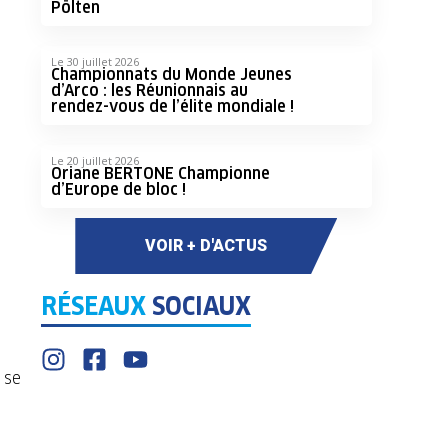
Pölten
Le 30 juillet 2026
Championnats du Monde Jeunes
d’Arco : les Réunionnais au
rendez-vous de l’élite mondiale !
Le 20 juillet 2026
Oriane BERTONE Championne
d’Europe de bloc !
VOIR + D'ACTUS
RÉSEAUX
SOCIAUX
 se