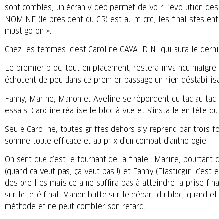
sont combles, un écran vidéo permet de voir l’évolution des 
NOMINE (le président du CR) est au micro, les finalistes en
must go on ».
Chez les femmes, c’est Caroline CAVALDINI qui aura le derni
Le premier bloc, tout en placement, restera invaincu malgr
échouent de peu dans ce premier passage un rien déstabilisa
Fanny, Marine, Manon et Aveline se répondent du tac au tac
essais. Caroline réalise le bloc à vue et s’installe en tête d
Seule Caroline, toutes griffes dehors s’y reprend par trois 
somme toute efficace et au prix d’un combat d’anthologie.
On sent que c’est le tournant de la finale : Marine, pourtant 
(quand ça veut pas, ça veut pas !) et Fanny (Elasticgirl c’est
des oreilles mais cela ne suffira pas à atteindre la prise fi
sur le jeté final. Manon butte sur le départ du bloc, quand ell
méthode et ne peut combler son retard.