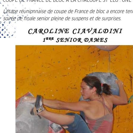
COUPE DE FRANCE DE BLOC A LA CHALOUPE ST LEU : UNE
L’étape réunionnaise de coupe de France de bloc a encore tenu
soirée de finale senior pleine de suspens et de surprises.