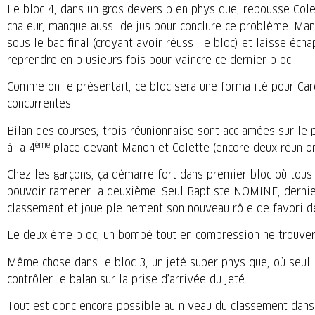
Le bloc 4, dans un gros devers bien physique, repousse Cole
chaleur, manque aussi de jus pour conclure ce problème. Mano
sous le bac final (croyant avoir réussi le bloc) et laisse é
reprendre en plusieurs fois pour vaincre ce dernier bloc.
Comme on le présentait, ce bloc sera une formalité pour Car
concurrentes.
Bilan des courses, trois réunionnaise sont acclamées sur le 
ème
à la 4
place devant Manon et Colette (encore deux réunion
Chez les garçons, ça démarre fort dans premier bloc où tous le
pouvoir ramener la deuxième. Seul Baptiste NOMINE, dernier c
classement et joue pleinement son nouveau rôle de favori de
Le deuxième bloc, un bombé tout en compression ne trouvera
Même chose dans le bloc 3, un jeté super physique, où seul 
contrôler le balan sur la prise d’arrivée du jeté.
Tout est donc encore possible au niveau du classement dans l