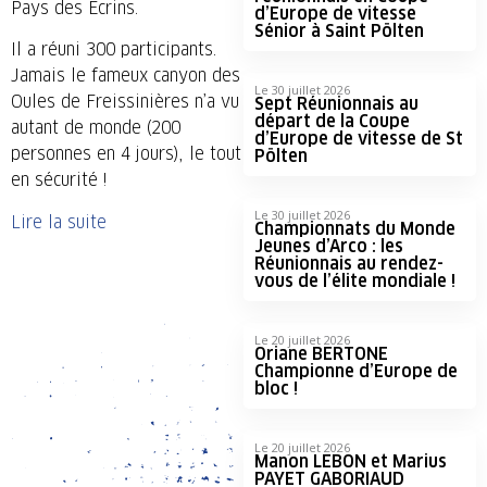
Pays des Ecrins.
d’Europe de vitesse
Sénior à Saint Pölten
Il a réuni 300 participants.
Jamais le fameux canyon des
Le 30 juillet 2026
Oules de Freissinières n’a vu
Sept Réunionnais au
départ de la Coupe
autant de monde (200
d’Europe de vitesse de St
personnes en 4 jours), le tout
Pölten
en sécurité !
Le 30 juillet 2026
Lire la suite
Championnats du Monde
Jeunes d’Arco : les
Réunionnais au rendez-
vous de l’élite mondiale !
Le 20 juillet 2026
Oriane BERTONE
Championne d’Europe de
bloc !
Le 20 juillet 2026
Manon LEBON et Marius
PAYET GABORIAUD