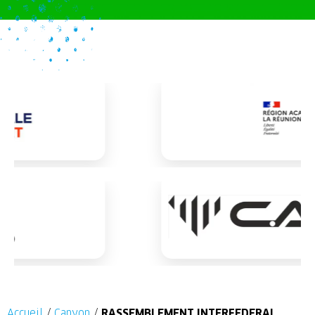
Accueil
/
Canyon
/
RASSEMBLEMENT INTERFEDERAL