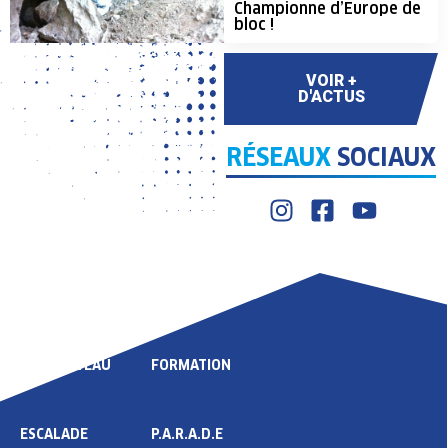
Championne d’Europe de
bloc !
VOIR +
D'ACTUS
RÉSEAUX
SOCIAUX
LIGUE
COMPÉTITION
HAUT NIVEAU
FORMATION
ESCALADE
P.A.R.A.D.E