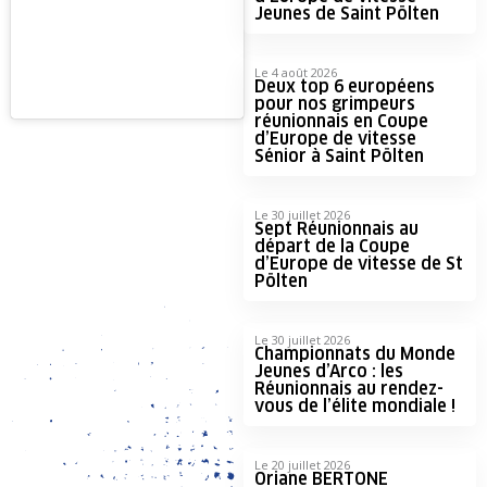
Jeunes de Saint Pölten
Le 4 août 2026
Deux top 6 européens
pour nos grimpeurs
réunionnais en Coupe
d’Europe de vitesse
Sénior à Saint Pölten
Le 30 juillet 2026
Sept Réunionnais au
départ de la Coupe
d’Europe de vitesse de St
Pölten
Le 30 juillet 2026
Championnats du Monde
Jeunes d’Arco : les
Réunionnais au rendez-
vous de l’élite mondiale !
Le 20 juillet 2026
Oriane BERTONE