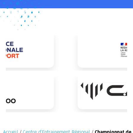
Accueil
/
Centre d’Entrainement Régional
/
Championnat de