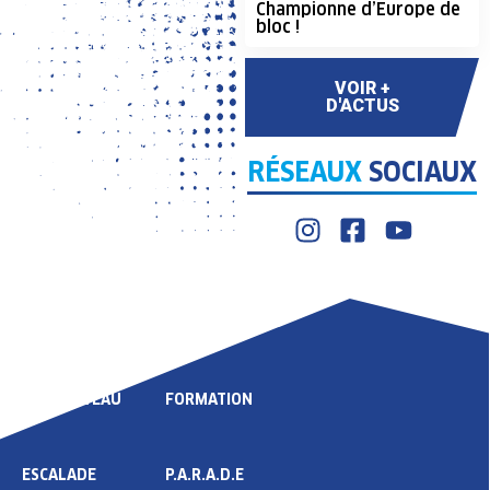
Championne d’Europe de
bloc !
VOIR +
D'ACTUS
RÉSEAUX
SOCIAUX
LIGUE
COMPÉTITION
HAUT NIVEAU
FORMATION
ESCALADE
P.A.R.A.D.E