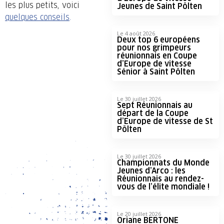
les plus petits, voici
Jeunes de Saint Pölten
quelques conseils
.
Le 4 août 2026
Deux top 6 européens
pour nos grimpeurs
réunionnais en Coupe
d’Europe de vitesse
Sénior à Saint Pölten
Le 30 juillet 2026
Sept Réunionnais au
départ de la Coupe
d’Europe de vitesse de St
Pölten
Le 30 juillet 2026
Championnats du Monde
Jeunes d’Arco : les
Réunionnais au rendez-
vous de l’élite mondiale !
Le 20 juillet 2026
Oriane BERTONE