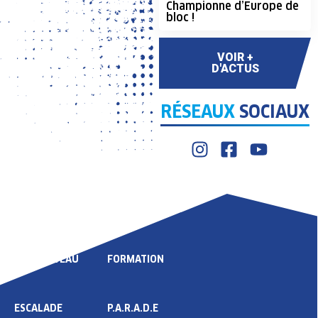
Championne d’Europe de
bloc !
VOIR +
D'ACTUS
RÉSEAUX
SOCIAUX
LIGUE
COMPÉTITION
HAUT NIVEAU
FORMATION
ESCALADE
P.A.R.A.D.E