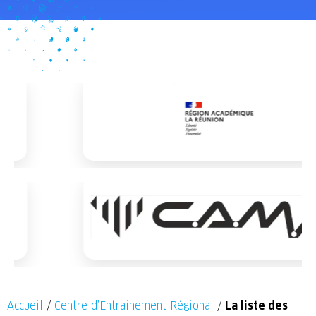
Accueil
/
Centre d’Entrainement Régional
/
La liste des