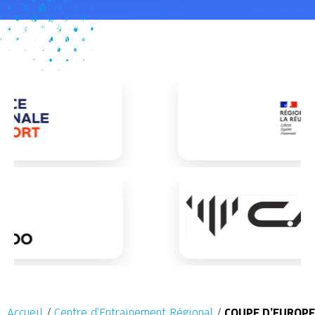
Accueil
/
Centre d’Entrainement Régional
/
COUPE D’EUROPE