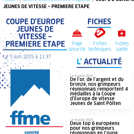
JEUNES DE VITESSE – PREMIERE ETAPE
COUPE D’EUROPE
FICHES
JEUNES DE
VITESSE –
PREMIERE ETAPE
Page
Fiches
Fiches
sécurité
techniques
santé
Le
5 juin 2015
à
11:37
L’
ACTUALITÉ
Le 4 août 2026
De l’or, de l’argent et du
bronze, nos grimpeurs
réunionnais remportent 4
médailles à la Coupe
d’Europe de vitesse
Jeunes de Saint Pölten
Le 4 août 2026
Deux top 6 européens
pour nos grimpeurs
réunionnais en Coupe