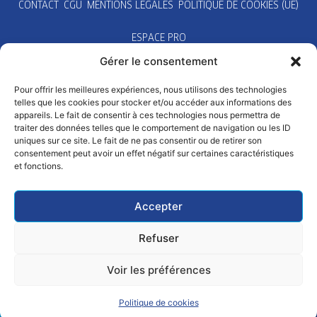
CONTACT
CGU
MENTIONS LÉGALES
POLITIQUE DE COOKIES (UE)
ESPACE PRO
Gérer le consentement
Pour offrir les meilleures expériences, nous utilisons des technologies
telles que les cookies pour stocker et/ou accéder aux informations des
appareils. Le fait de consentir à ces technologies nous permettra de
traiter des données telles que le comportement de navigation ou les ID
uniques sur ce site. Le fait de ne pas consentir ou de retirer son
consentement peut avoir un effet négatif sur certaines caractéristiques
et fonctions.
Accepter
Refuser
Voir les préférences
Politique de cookies
SE LICENCIER
PRATIQUER
ALERTER