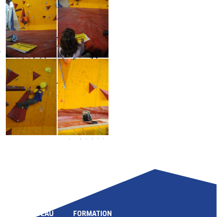
LIGUE
COMPÉTITION
HAUT NIVEAU
FORMATION