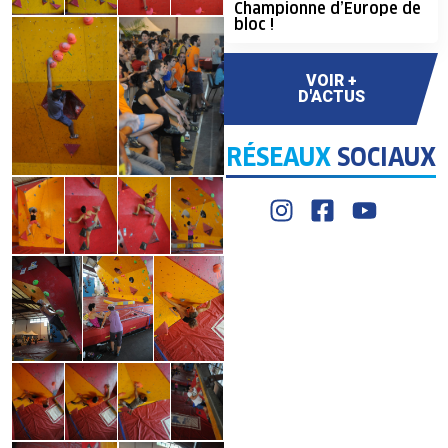
Championne d’Europe de
bloc !
VOIR +
D'ACTUS
RÉSEAUX
SOCIAUX