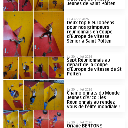
Jeunes de Saint Pölten
Le 4 août 2026
Deux top 6 européens
pour nos grimpeurs
réunionnais en Coupe
d’Europe de vitesse
Sénior à Saint Pölten
Le 30 juillet 2026
Sept Réunionnais au
départ de la Coupe
d’Europe de vitesse de St
Pölten
Le 30 juillet 2026
Championnats du Monde
Jeunes d’Arco : les
Réunionnais au rendez-
vous de l’élite mondiale !
Le 20 juillet 2026
Oriane BERTONE