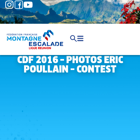
CDF 2016 – PHOTOS ERIC
POULLAIN – CONTEST