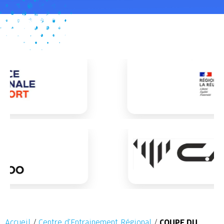
Accueil
/
Centre d’Entrainement Régional
/
COUPE DU