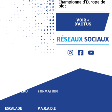
Championne d’Europe de
bloc !
VOIR +
D'ACTUS
RÉSEAUX
SOCIAUX
LIGUE
COMPÉTITION
HAUT NIVEAU
FORMATION
ESCALADE
P.A.R.A.D.E