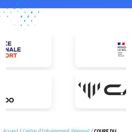
Accueil
/
Centre d’Entrainement Régional
/
COUPE DU