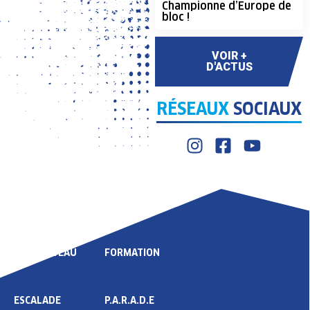
Championne d’Europe de
bloc !
VOIR +
D'ACTUS
RÉSEAUX
SOCIAUX
LIGUE
COMPÉTITION
HAUT NIVEAU
FORMATION
ESCALADE
P.A.R.A.D.E