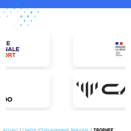
Accueil
/
Centre d’Entrainement Régional
/
TROPHEE