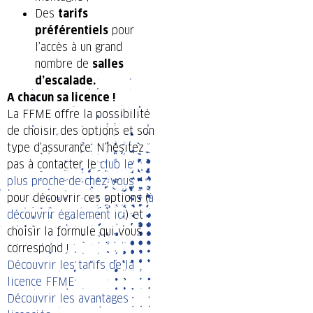
Des
tarifs
préférentiels
pour
l’accès à un grand
nombre de
salles
d’escalade.
A chacun sa licence !
La FFME offre la possibilité
de choisir des options et son
type d’assurance. N’hésitez
pas à contacter le
club le
plus proche de chez vous
pour découvrir ces options (
à
découvrir également ici
) et
choisir la formule qui vous
correspond !
Découvrir les tarifs de la
licence FFME
Découvrir les avantages