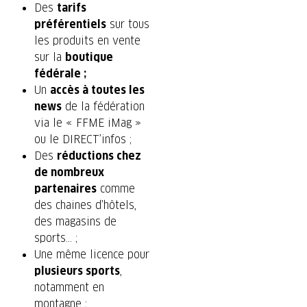
Des
tarifs
préférentiels
sur tous
les produits en vente
sur la
boutique
fédérale ;
Un
accès à toutes les
news
de la fédération
via le « FFME iMag »
ou le DIRECT’infos ;
Des
réductions chez
de nombreux
partenaires
comme
des chaines d’hôtels,
des magasins de
sports… ;
Une même licence pour
plusieurs sports
,
notamment en
montagne ;