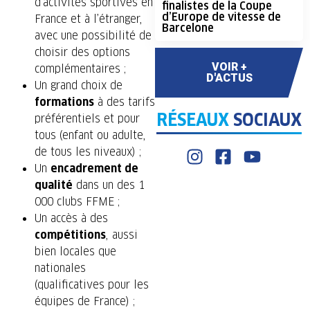
d’activités sportives en
finalistes de la Coupe
d’Europe de vitesse de
France et à l’étranger,
Barcelone
avec une possibilité de
choisir des options
VOIR +
complémentaires ;
D'ACTUS
Un grand choix de
formations
à des tarifs
RÉSEAUX
SOCIAUX
préférentiels et pour
tous (enfant ou adulte,
de tous les niveaux) ;
Un
encadrement de
qualité
dans un des 1
000 clubs FFME ;
Un accès à des
compétitions
, aussi
bien locales que
nationales
(qualificatives pour les
équipes de France) ;