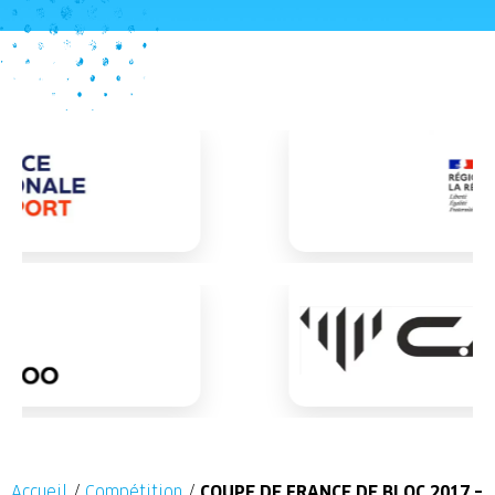
Accueil
/
Compétition
/
COUPE DE FRANCE DE BLOC 2017 –