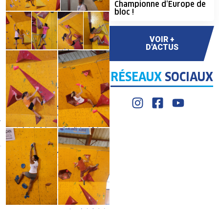
Championne d’Europe de
bloc !
VOIR +
D'ACTUS
RÉSEAUX
SOCIAUX