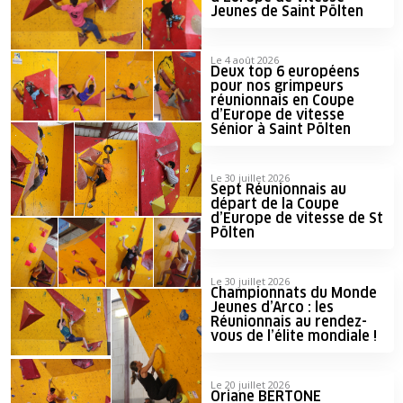
Jeunes de Saint Pölten
Le 4 août 2026
Deux top 6 européens
pour nos grimpeurs
réunionnais en Coupe
d’Europe de vitesse
Sénior à Saint Pölten
Le 30 juillet 2026
Sept Réunionnais au
départ de la Coupe
d’Europe de vitesse de St
Pölten
Le 30 juillet 2026
Championnats du Monde
Jeunes d’Arco : les
Réunionnais au rendez-
vous de l’élite mondiale !
Le 20 juillet 2026
Oriane BERTONE