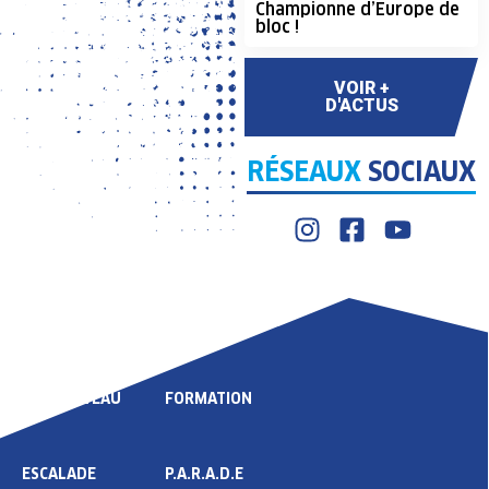
Championne d’Europe de
bloc !
VOIR +
D'ACTUS
RÉSEAUX
SOCIAUX
LIGUE
COMPÉTITION
HAUT NIVEAU
FORMATION
ESCALADE
P.A.R.A.D.E