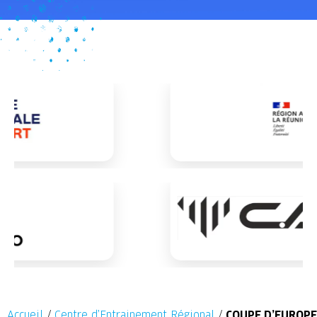
Accueil
/
Centre d’Entrainement Régional
/
COUPE D’EUROPE