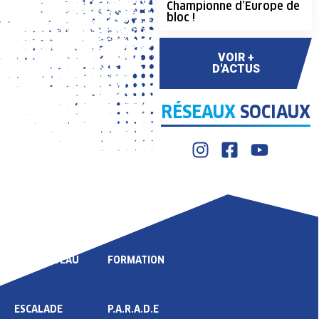
Championne d’Europe de
bloc !
VOIR +
D'ACTUS
RÉSEAUX
SOCIAUX
LIGUE
COMPÉTITION
HAUT NIVEAU
FORMATION
ESCALADE
P.A.R.A.D.E