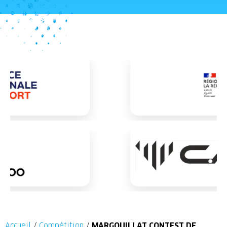
Accueil
/
Compétition
/
MARGOUILLAT CONTEST DE