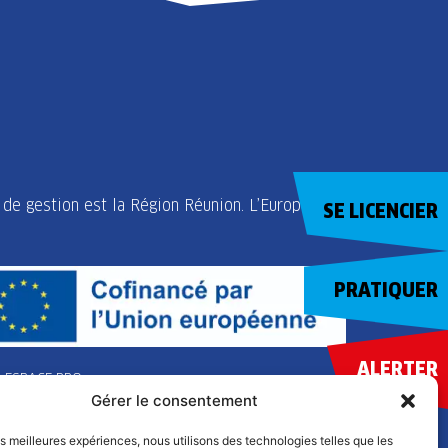
de gestion est la Région Réunion. L’Europe
SE LICENCIER
PRATIQUER
ALERTER
ESPACE PRO
Gérer le consentement
les meilleures expériences, nous utilisons des technologies telles que les