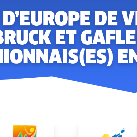
D’EUROPE DE V
RUCK ET GAFLE
IONNAIS(ES) EN