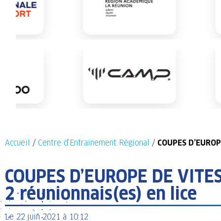
Accueil
/
Centre d’Entrainement Régional
/
COUPES D’EUROPE
COUPES D’EUROPE DE VITES
2 réunionnais(es) en lice
Le
22 juin 2021
à
10:12