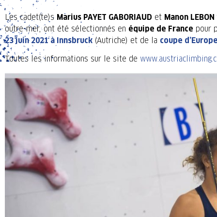
Les cadet(te)s
Marius PAYET GABORIAUD
et
Manon LEBON
outre-mer, ont été sélectionnés en
équipe de France
pour p
23 juin 2021 à Innsbruck
(Autriche) et de la
coupe d’Europe
Toutes les informations sur le site de
www.austriaclimbing.