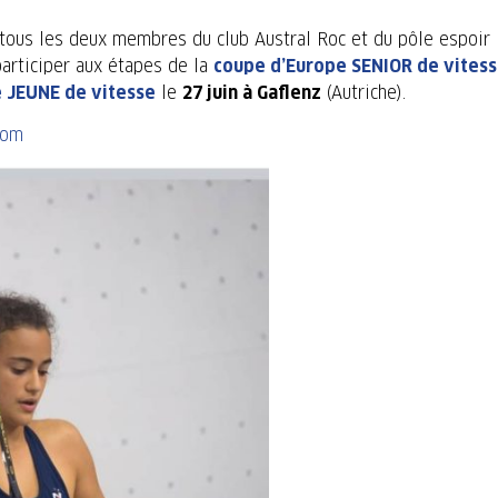
tous les deux membres du club Austral Roc et du pôle espoir
articiper aux étapes de la
coupe d’Europe SENIOR de vites
 JEUNE de vitesse
le
27 juin à Gaflenz
(Autriche).
com