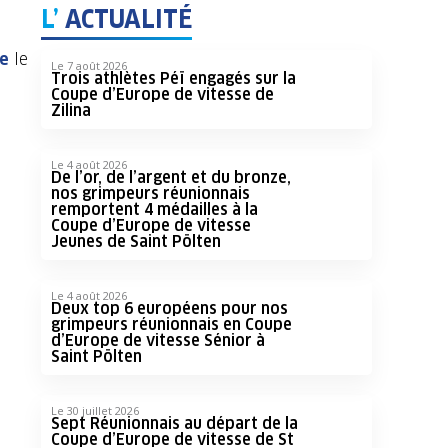
L’
ACTUALITÉ
se
le
Le 7 août 2026
Trois athlètes Péï engagés sur la
Coupe d’Europe de vitesse de
Zilina
Le 4 août 2026
De l’or, de l’argent et du bronze,
nos grimpeurs réunionnais
remportent 4 médailles à la
Coupe d’Europe de vitesse
Jeunes de Saint Pölten
Le 4 août 2026
Deux top 6 européens pour nos
grimpeurs réunionnais en Coupe
d’Europe de vitesse Sénior à
Saint Pölten
Le 30 juillet 2026
Sept Réunionnais au départ de la
Coupe d’Europe de vitesse de St