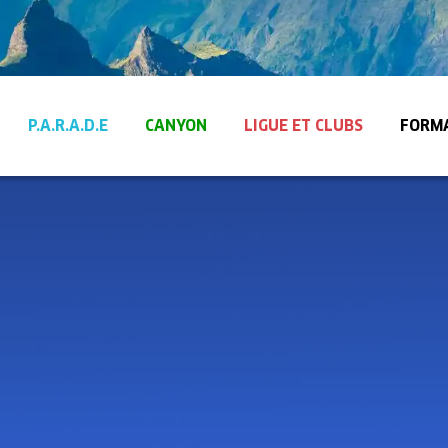
P.A.R.A.D.E
CANYON
LIGUE ET CLUBS
FORM