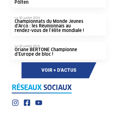
Pölten
Le 30 juillet 2026
Championnats du Monde Jeunes
d’Arco : les Réunionnais au
rendez-vous de l’élite mondiale !
Le 20 juillet 2026
Oriane BERTONE Championne
d’Europe de bloc !
VOIR + D'ACTUS
RÉSEAUX
SOCIAUX