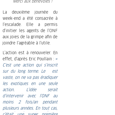
Merci aux bénévoles !
La deuxième journée du
week-end a été consacrée à
l’escalade. Elle a permis
d’initier les agents de l’ONF
aux joies de la grimpe afin de
joindre l’agréable à l’utile.
L’action est à renouveler. En
effet, d’après Eric Poullain :
«
C’est u
ne action qui s’inscrit
sur du long terme. Le est
vaste, on ne va pas éradiquer
les exotiques en une seule
action. L’idée serait
d’intervenir avec l’ONF au
moins 2 fois/an pendant
plusieurs années. En tout cas,
c’était une super première