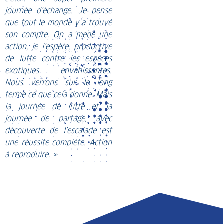
journée d’échange. Je pense
que tout le monde y a trouvé
son compte. On a mené une
action, je l’espère, productive
de lutte contre les espèces
exotiques envahissantes.
Nous verrons sur le long
terme ce que cela donne. Mais
la journée de lutte et la
journée de partage, avec
découverte de l’escalade est
une réussite complète. Action
à reproduire. »
LIGUE
COMPÉTITION