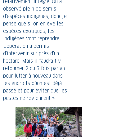
relativement intègre. On a
observé plein de semis
d’espèces indigènes, donc je
pense que si on enlève les
espèces exotiques, les
indigènes vont reprendre.
L’opération a permis
d’intervenir sur près d’un
hectare. Mais il faudrait y
retourner 2 ou 3 fois par an
pour lutter à nouveau dans
les endroits où
on est déjà
passé et pour éviter que les
pestes ne reviennent ».