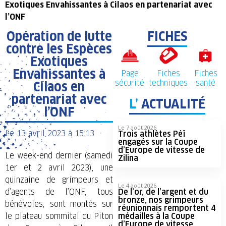
Exotiques Envahissantes à Cilaos en partenariat avec
l’ONF
Opération de lutte
FICHES
contre les Espèces
Exotiques
Envahissantes à
Page
Fiches
Fiches
sécurité
techniques
santé
Cilaos en
partenariat avec
L’
ACTUALITÉ
l’ONF
Le 7 août 2026
Le
13 avril 2023
à
15:13
Trois athlètes Péï
engagés sur la Coupe
d’Europe de vitesse de
Le week-end dernier (samedi
Zilina
1er et 2 avril 2023), une
quinzaine de grimpeurs et
Le 4 août 2026
d’agents de l’ONF, tous
De l’or, de l’argent et du
bronze, nos grimpeurs
bénévoles, sont montés sur
réunionnais remportent 4
le plateau sommital du Piton
médailles à la Coupe
d’Europe de vitesse