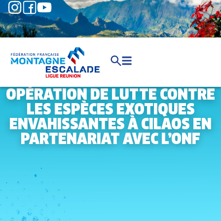
OPÉRATION DE LUTTE CONTRE
LES ESPÈCES EXOTIQUES
ENVAHISSANTES À CILAOS EN
PARTENARIAT AVEC L’ONF