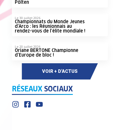
Pölten
Le 30 juillet 2026
Championnats du Monde Jeunes
d’Arco : les Réunionnais au
rendez-vous de l’élite mondiale !
Le 20 juillet 2026
Oriane BERTONE Championne
d’Europe de bloc !
VOIR + D'ACTUS
RÉSEAUX
SOCIAUX