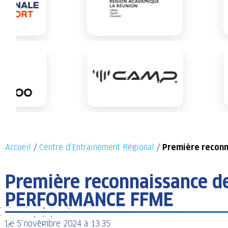
Accueil
/
Centre d’Entrainement Régional
/
Première recon
Première reconnaissance 
PERFORMANCE FFME
Le
5 novembre 2024
à
13:35