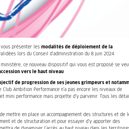
 vous présenter les
modalités de déploiement de la
validées lors du Conseil d’administration du 8 juin 2024.
 ministère, ce nouveau dispositif qui vous est proposé se veu
accession vers le haut niveau
.
bjectif de progression de ses jeunes grimpeurs et notam
Le Club Ambition Performance n’a pas encore les niveaux de
 et mini performance mais projette d’y parvenir. Tous les détai
a de mettre en place un accompagnement des structures et de l
ement et de structuration et pour essayer d’y apporter des
rmettra de dynamiser l’accès au haut niveau dans les territoir