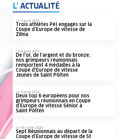
L’
ACTUALITÉ
Le 7 août 2026
Trois athlètes Péï engagés sur la
Coupe d’Europe de vitesse de
Zilina
Le 4 août 2026
De l’or, de l’argent et du bronze,
nos grimpeurs réunionnais
remportent 4 médailles à la
Coupe d’Europe de vitesse
Jeunes de Saint Pölten
Le 4 août 2026
Deux top 6 européens pour nos
grimpeurs réunionnais en Coupe
d’Europe de vitesse Sénior à
Saint Pölten
Le 30 juillet 2026
Sept Réunionnais au départ de la
Coupe d’Europe de vitesse de St