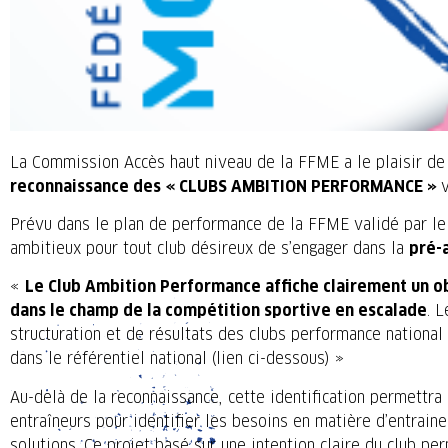
La Commission Accès haut niveau de la FFME a le plaisir de
reconnaissance des « CLUBS AMBITION PERFORMANCE »
Prévu dans le plan de performance de la FFME validé par le
ambitieux pour tout club désireux de s’engager dans la
pré-
«
Le Club Ambition Performance affiche clairement un o
dans le champ de la compétition sportive en escalade
. 
structuration et de résultats des clubs performance national
dans le référentiel national (lien ci-dessous) »
Au-delà de la reconnaissance, cette identification permettr
entraîneurs pour identifier les besoins en matière d’entrain
solutions. Ce projet basé sur une intention claire du club pe