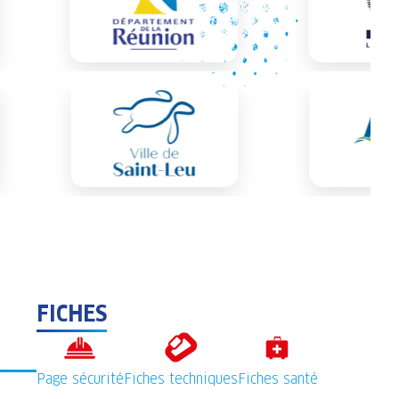
FICHES
Page sécurité
Fiches techniques
Fiches santé