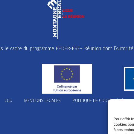
ans le cadre du programme FEDER-FSE+ Réunion dont l’Autorité 
CGU
MENTIONS LÉGALES
POLITIQUE DE COOKIES (UE)
Pour offrir 
cookies pour
à ces techn