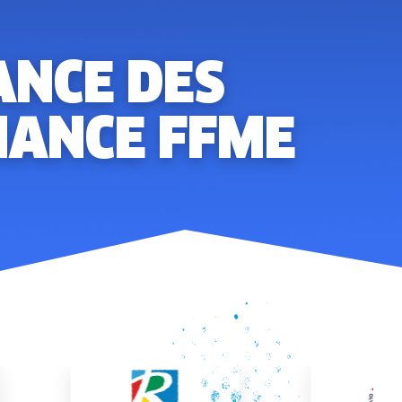
ANCE DES
MANCE FFME