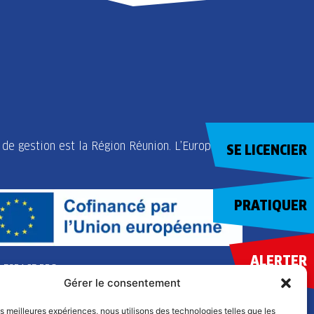
de gestion est la Région Réunion. L’Europe
SE LICENCIER
PRATIQUER
ALERTER
ESPACE PRO
Gérer le consentement
les meilleures expériences, nous utilisons des technologies telles que les