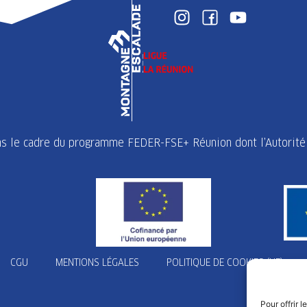
ans le cadre du programme FEDER-FSE+ Réunion dont l’Autorité 
CGU
MENTIONS LÉGALES
POLITIQUE DE COOKIES (UE)
Pour offrir 