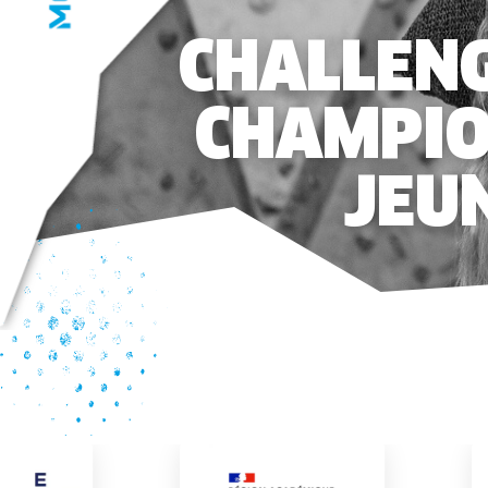
CHALLENG
CHAMPIO
JEUN