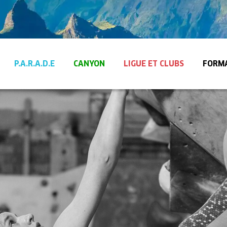
P.A.R.A.D.E
CANYON
LIGUE ET CLUBS
FORM