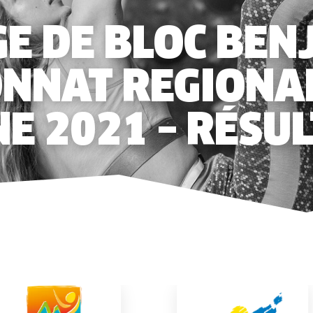
E DE BLOC BEN
NNAT REGIONAL
E 2021 – RÉSU