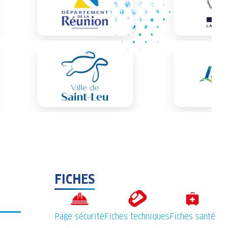
FICHES
Page sécurité
Fiches techniques
Fiches santé