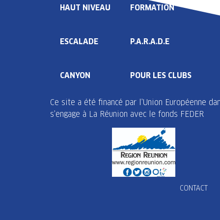
HAUT NIVEAU
FORMATION
ESCALADE
P.A.R.A.D.E
CANYON
POUR LES CLUBS
Ce site a été financé par l’Union Européenne d
s’engage à La Réunion avec le fonds FEDER
CONTACT