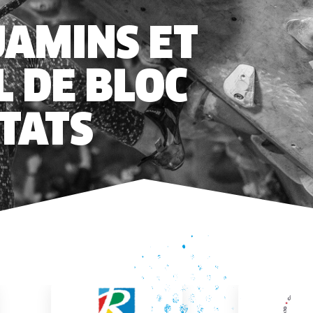
JAMINS ET
 DE BLOC
LTATS