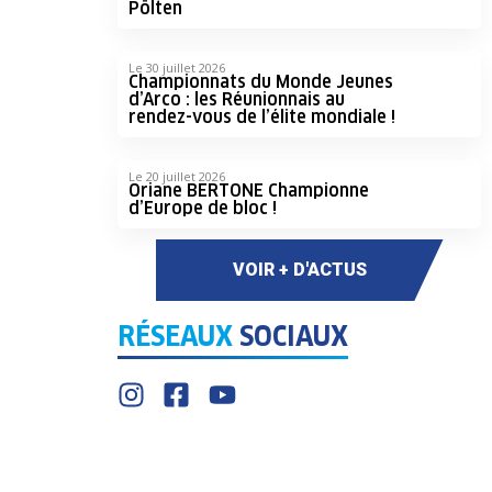
Pölten
Le 30 juillet 2026
Championnats du Monde Jeunes
d’Arco : les Réunionnais au
rendez-vous de l’élite mondiale !
Le 20 juillet 2026
Oriane BERTONE Championne
d’Europe de bloc !
VOIR + D'ACTUS
RÉSEAUX
SOCIAUX