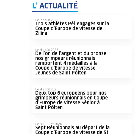
L’
ACTUALITÉ
Le 7 août 2026
Trois athlètes Péï engagés sur la
Coupe d’Europe de vitesse de
Zilina
Le 4 août 2026
De l’or, de l’argent et du bronze,
nos grimpeurs réunionnais
remportent 4 médailles à la
Coupe d’Europe de vitesse
Jeunes de Saint Pölten
Le 4 août 2026
Deux top 6 européens pour nos
grimpeurs réunionnais en Coupe
d’Europe de vitesse Sénior à
Saint Pölten
Le 30 juillet 2026
Sept Réunionnais au départ de la
Coupe d’Europe de vitesse de St