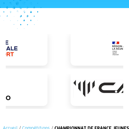
Accueil
/
Compétitions
/
CHAMPIONNAT DE FRANCE JEUNES