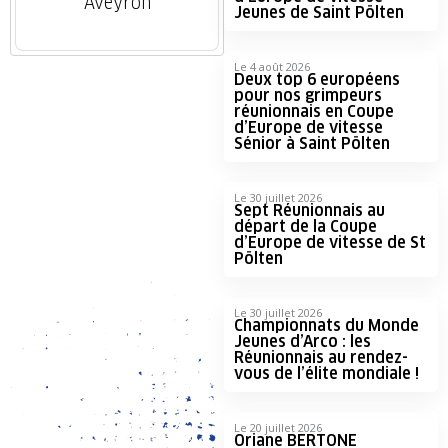
Aveyron
Jeunes de Saint Pölten
Le 4 août 2026
Deux top 6 européens
pour nos grimpeurs
réunionnais en Coupe
d’Europe de vitesse
Sénior à Saint Pölten
Le 30 juillet 2026
Sept Réunionnais au
départ de la Coupe
d’Europe de vitesse de St
Pölten
Le 30 juillet 2026
Championnats du Monde
Jeunes d’Arco : les
Réunionnais au rendez-
vous de l’élite mondiale !
Le 20 juillet 2026
Oriane BERTONE