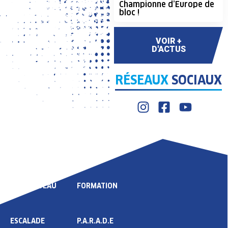
Championne d’Europe de
bloc !
VOIR +
D'ACTUS
RÉSEAUX
SOCIAUX
LIGUE
COMPÉTITION
HAUT NIVEAU
FORMATION
ESCALADE
P.A.R.A.D.E