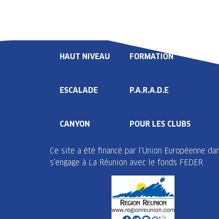
LIGUE
COMPÉTITION
HAUT NIVEAU
FORMATION
ESCALADE
P.A.R.A.D.E
CANYON
POUR LES CLUBS
Ce site a été financé par l’Union Européenne d
s’engage à La Réunion avec le fonds FEDER