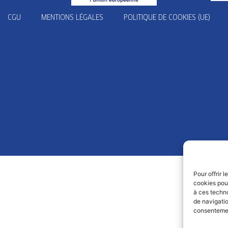
CGU
MENTIONS LÉGALES
POLITIQUE DE COOKIES (UE)
Pour offrir 
cookies pour
à ces techn
de navigatio
consentement