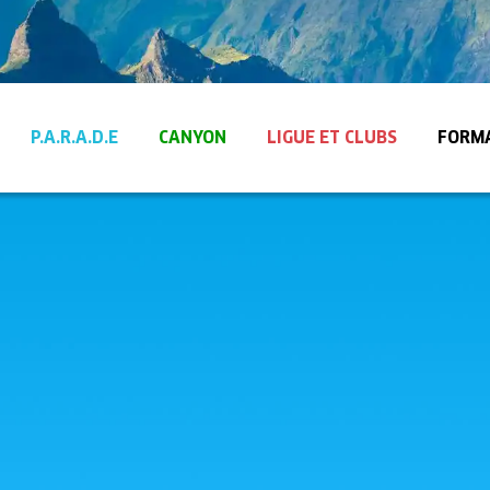
P.A.R.A.D.E
CANYON
LIGUE ET CLUBS
FORM