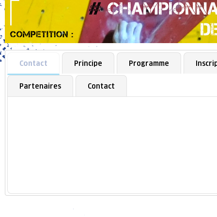
Contact
Principe
Programme
Inscri
Partenaires
Contact