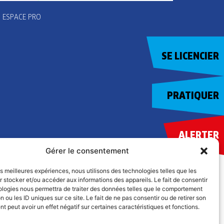
ESPACE PRO
SE LICENCIER
PRATIQUER
ALERTER
Gérer le consentement
les meilleures expériences, nous utilisons des technologies telles que les
 stocker et/ou accéder aux informations des appareils. Le fait de consentir
ologies nous permettra de traiter des données telles que le comportement
n ou les ID uniques sur ce site. Le fait de ne pas consentir ou de retirer son
 peut avoir un effet négatif sur certaines caractéristiques et fonctions.