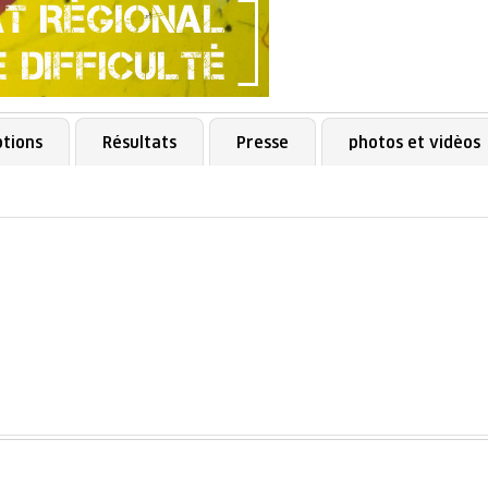
ptions
Résultats
Presse
photos et vidèos