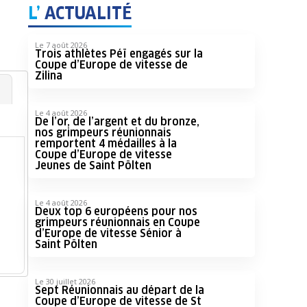
L’
ACTUALITÉ
Le 7 août 2026
Trois athlètes Péï engagés sur la
Coupe d’Europe de vitesse de
Zilina
Le 4 août 2026
De l’or, de l’argent et du bronze,
nos grimpeurs réunionnais
remportent 4 médailles à la
Coupe d’Europe de vitesse
Jeunes de Saint Pölten
Le 4 août 2026
Deux top 6 européens pour nos
grimpeurs réunionnais en Coupe
d’Europe de vitesse Sénior à
Saint Pölten
Le 30 juillet 2026
Sept Réunionnais au départ de la
Coupe d’Europe de vitesse de St