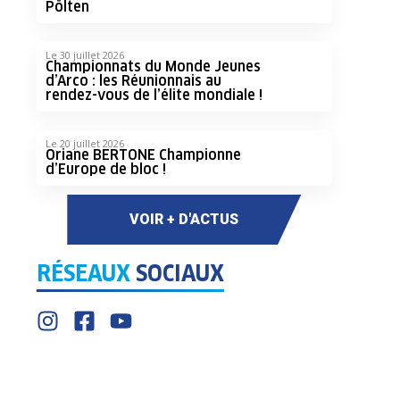
Pölten
Le 30 juillet 2026
Championnats du Monde Jeunes
d’Arco : les Réunionnais au
rendez-vous de l’élite mondiale !
Le 20 juillet 2026
Oriane BERTONE Championne
d’Europe de bloc !
VOIR + D'ACTUS
RÉSEAUX
SOCIAUX