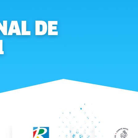
NAL DE
1