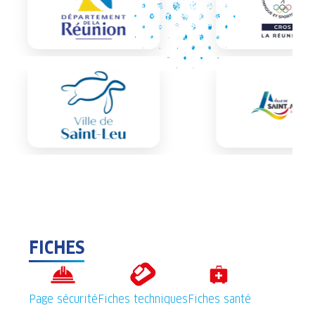
FICHES
Page sécurité
Fiches techniques
Fiches santé