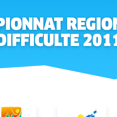
IONNAT REGIO
DIFFICULTE 201