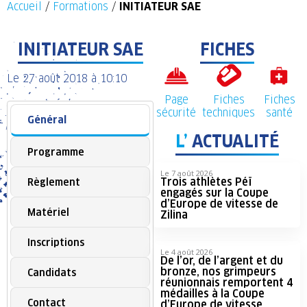
Accueil
/
Formations
/
INITIATEUR SAE
INITIATEUR SAE
FICHES
Le
27 août 2018
à
10:10
Page
Fiches
Fiches
sécurité
techniques
santé
Général
L’
ACTUALITÉ
Programme
Le 7 août 2026
Trois athlètes Péï
Règlement
engagés sur la Coupe
d’Europe de vitesse de
Matériel
Zilina
Inscriptions
Le 4 août 2026
De l’or, de l’argent et du
bronze, nos grimpeurs
Candidats
réunionnais remportent 4
médailles à la Coupe
Contact
d’Europe de vitesse