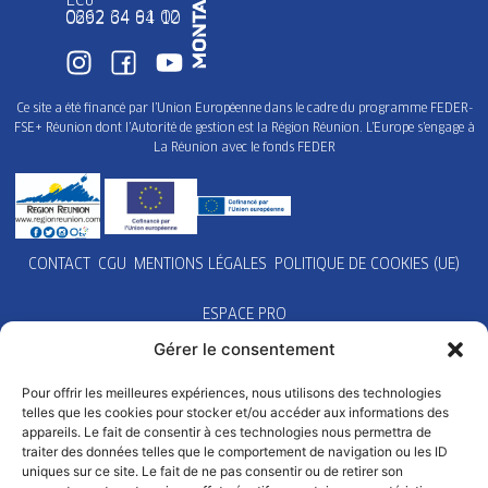
0262 34 91 02
0692 64 64 10
Ce site a été financé par l’Union Européenne dans le cadre du programme FEDER-
FSE+ Réunion dont l’Autorité de gestion est la Région Réunion. L’Europe s’engage à
La Réunion avec le fonds FEDER
CONTACT
CGU
MENTIONS LÉGALES
POLITIQUE DE COOKIES (UE)
ESPACE PRO
Gérer le consentement
Pour offrir les meilleures expériences, nous utilisons des technologies
telles que les cookies pour stocker et/ou accéder aux informations des
appareils. Le fait de consentir à ces technologies nous permettra de
traiter des données telles que le comportement de navigation ou les ID
uniques sur ce site. Le fait de ne pas consentir ou de retirer son