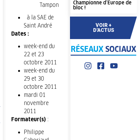
Championne d’Europe de
Tampon
bloc !
à la SAE de
VOIR +
Saint André
D'ACTUS
Dates :
week-end du
RÉSEAUX
SOCIAUX
22 et 23
octobre 2011
week-end du
29 et 30
octobre 2011
mardi 01
novembre
2011
Formateur(s)
:
Philippe