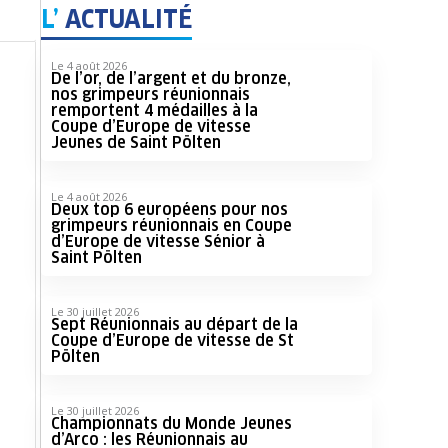
L’
ACTUALITÉ
Le 4 août 2026
De l’or, de l’argent et du bronze,
nos grimpeurs réunionnais
remportent 4 médailles à la
Coupe d’Europe de vitesse
Jeunes de Saint Pölten
Le 4 août 2026
Deux top 6 européens pour nos
grimpeurs réunionnais en Coupe
d’Europe de vitesse Sénior à
Saint Pölten
Le 30 juillet 2026
Sept Réunionnais au départ de la
Coupe d’Europe de vitesse de St
Pölten
Le 30 juillet 2026
Championnats du Monde Jeunes
d’Arco : les Réunionnais au