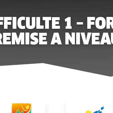
FFICULTE 1 – F
REMISE A NIVEA