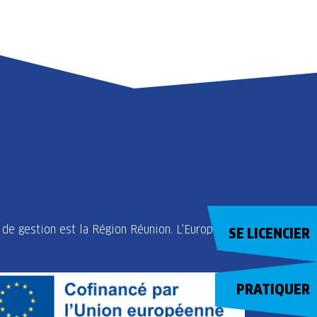
LAMBERT
de gestion est la Région Réunion. L’Europe
SE LICENCIER
PRATIQUER