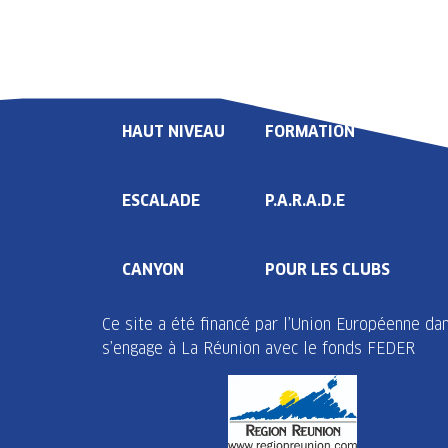
LIGUE
COMPÉTITION
HAUT NIVEAU
FORMATION
ESCALADE
P.A.R.A.D.E
CANYON
POUR LES CLUBS
Ce site a été financé par l’Union Européenne d
s’engage à La Réunion avec le fonds FEDER