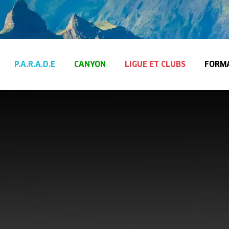
P.A.R.A.D.E
CANYON
LIGUE ET CLUBS
FORM