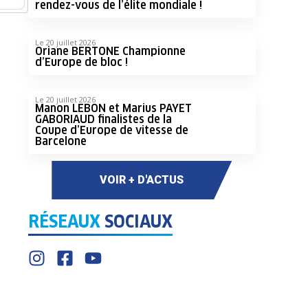
rendez-vous de l’élite mondiale !
Le 20 juillet 2026
Oriane BERTONE Championne
d’Europe de bloc !
Le 20 juillet 2026
Manon LEBON et Marius PAYET
GABORIAUD finalistes de la
Coupe d’Europe de vitesse de
Barcelone
VOIR + D'ACTUS
RÉSEAUX
SOCIAUX