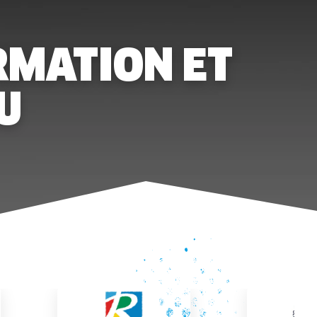
ORMATION ET
U