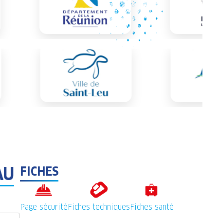
AU
FICHES
Page sécurité
Fiches techniques
Fiches santé