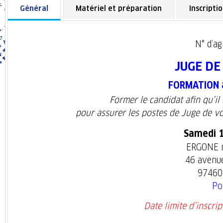
Général
Matériel et préparation
Inscripti
N° d’a
JUGE DE
FORMATION 
Former le candidat afin qu’i
pour assurer les postes de Juge de vo
Samedi 1
ERGONE m
46 avenu
97460
Po
Date limite d’inscrip