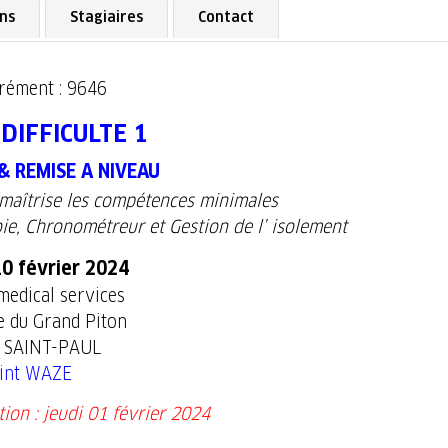
ons
Stagiaires
Contact
grément : 9646
 DIFFICULTE 1
& REMISE A NIVEAU
l maîtrise les compétences minimales
ie, Chronométreur et Gestion de l’ isolement
0 février 2024
edical services
e du Grand Piton
 SAINT-PAUL
int WAZE
tion : jeudi 01 février 2024