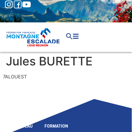
Jules BURETTE
7ALOUEST
LIGUE
COMPÉTITION
HAUT NIVEAU
FORMATION