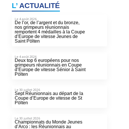
L’
ACTUALITÉ
Le 4 août 2026
De l’or, de l’argent et du bronze,
nos grimpeurs réunionnais
remportent 4 médailles à la Coupe
d’Europe de vitesse Jeunes de
Saint Pölten
Le 4 août 2026
Deux top 6 européens pour nos
grimpeurs réunionnais en Coupe
d’Europe de vitesse Sénior à Saint
Pölten
Le 30 juillet 2026
Sept Réunionnais au départ de la
Coupe d’Europe de vitesse de St
Pölten
Le 30 juillet 2026
Championnats du Monde Jeunes
d’Arco : les Réunionnais au