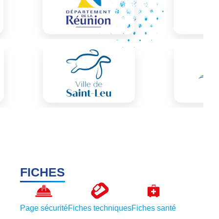
FICHES
Page sécurité
Fiches techniques
Fiches santé