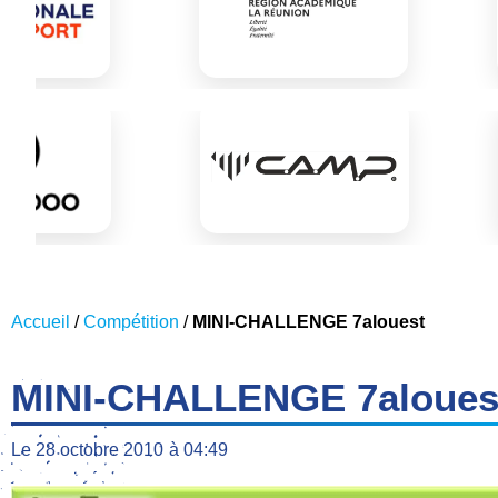
Accueil
/
Compétition
/
MINI-CHALLENGE 7alouest
MINI-CHALLENGE 7aloues
Le
28 octobre 2010
à
04:49