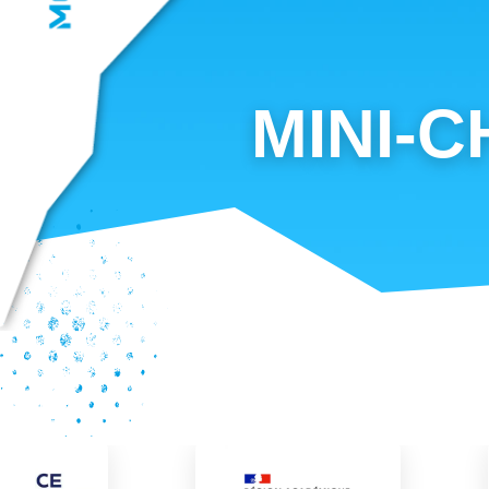
MINI-