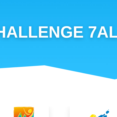
CHALLENGE 7A