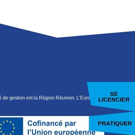
E
LAMBERT
SE
 de gestion est la Région Réunion. L’Europe
LICENCIER
PRATIQUER