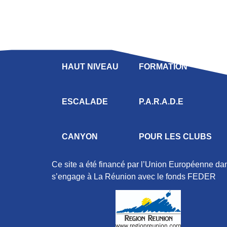
LIGUE
COMPÉTITION
HAUT NIVEAU
FORMATION
ESCALADE
P.A.R.A.D.E
CANYON
POUR LES CLUBS
Ce site a été financé par l’Union Européenne d
s’engage à La Réunion avec le fonds FEDER