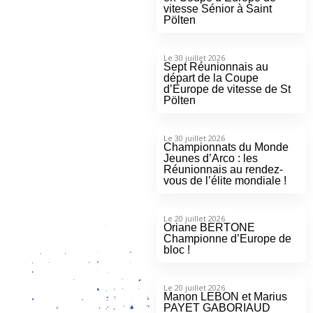
vitesse Sénior à Saint
Pölten
Le 30 juillet 2026
Sept Réunionnais au
départ de la Coupe
d’Europe de vitesse de St
Pölten
Le 30 juillet 2026
Championnats du Monde
Jeunes d’Arco : les
Réunionnais au rendez-
vous de l’élite mondiale !
Le 20 juillet 2026
Oriane BERTONE
Championne d’Europe de
bloc !
Le 20 juillet 2026
Manon LEBON et Marius
PAYET GABORIAUD