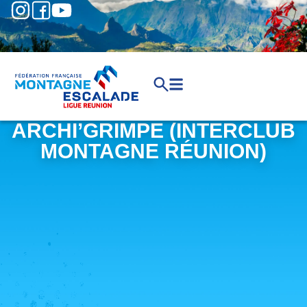
ARCHI’GRIMPE (INTERCLUB
MONTAGNE RÉUNION)