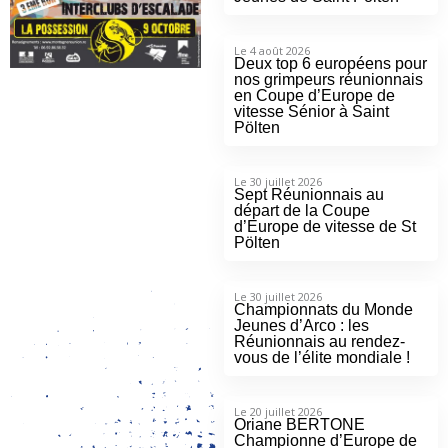
Le 4 août 2026
Deux top 6 européens pour
nos grimpeurs réunionnais
en Coupe d’Europe de
vitesse Sénior à Saint
Pölten
Le 30 juillet 2026
Sept Réunionnais au
départ de la Coupe
d’Europe de vitesse de St
Pölten
Le 30 juillet 2026
Championnats du Monde
Jeunes d’Arco : les
Réunionnais au rendez-
vous de l’élite mondiale !
Le 20 juillet 2026
Oriane BERTONE
Championne d’Europe de