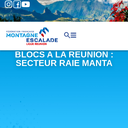
BLOCS A LA REUNION :
SECTEUR RAIE MANTA