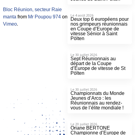
Bloc Réunion, secteur Raie
Le 4 août 2026
manta
from
Mr Poupou 974
on
Deux top 6 européens pour
nos grimpeurs réunionnais
Vimeo
.
en Coupe d’Europe de
vitesse Sénior à Saint
Pölten
Le 30 juillet 2026
Sept Réunionnais au
départ de la Coupe
d’Europe de vitesse de St
Pölten
Le 30 juillet 2026
Championnats du Monde
Jeunes d’Arco : les
Réunionnais au rendez-
vous de l’élite mondiale !
Le 20 juillet 2026
Oriane BERTONE
Championne d’Europe de